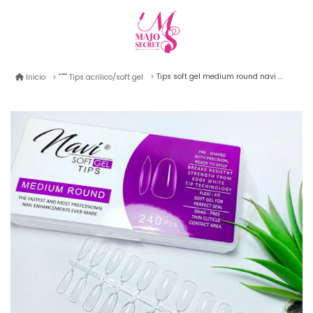
Tips soft gel medium round navi 240unid
Inicio
Tips acrilico/soft gel