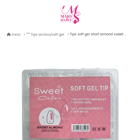
Tips soft gel short almond sweet color 240unid
Inicio
Tips acrilico/soft gel