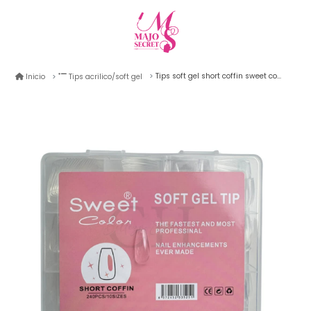
Tips soft gel short coffin sweet color 240unid
Inicio
Tips acrilico/soft gel