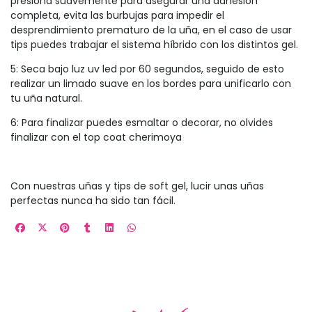
presiona suavemente para asegurar una adhesión
completa, evita las burbujas para impedir el
desprendimiento prematuro de la uña, en el caso de usar
tips puedes trabajar el sistema híbrido con los distintos gel.
5: Seca bajo luz uv led por 60 segundos, seguido de esto
realizar un limado suave en los bordes para unificarlo con
tu uña natural.
6: Para finalizar puedes esmaltar o decorar, no olvides
finalizar con el top coat cherimoya
Con nuestras uñas y tips de soft gel, lucir unas uñas
perfectas nunca ha sido tan fácil.