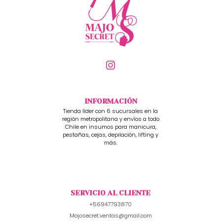
INFORMACIÓN
Tienda líder con 6 sucursales en la
región metropolitana y envíos a todo
Chile en insumos para manicura,
pestañas, cejas, depilación, lifting y
más.
SERVICIO AL CLIENTE
+56947793870
Majosecret.ventas@gmail.com