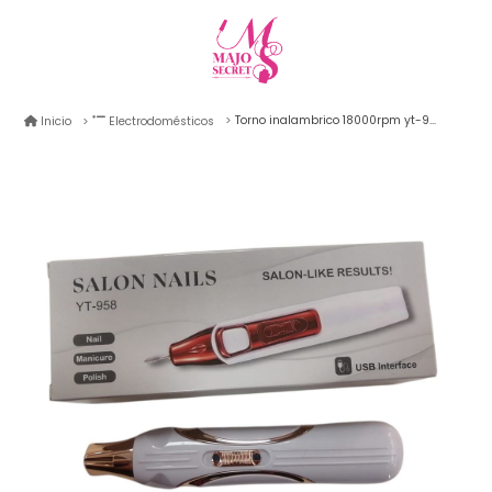
Torno inalambrico 18000rpm yt-958 hmj
Inicio
Electrodomésticos