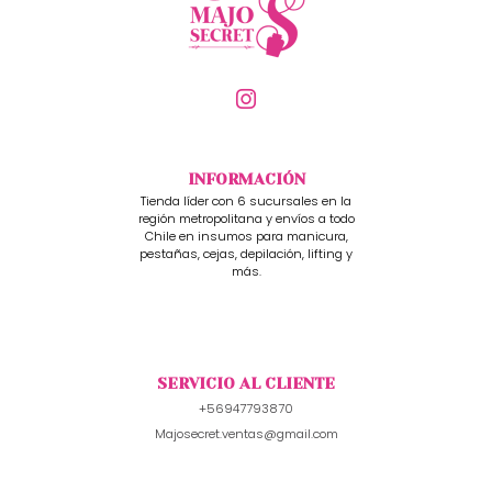
INFORMACIÓN
Tienda líder con 6 sucursales en la
región metropolitana y envíos a todo
Chile en insumos para manicura,
pestañas, cejas, depilación, lifting y
más.
SERVICIO AL CLIENTE
+56947793870
Majosecret.ventas@gmail.com