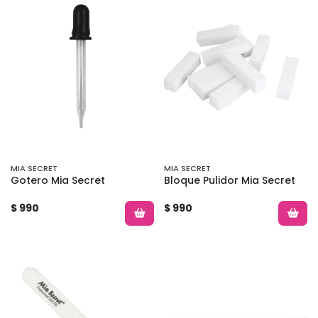
MIA SECRET
MIA SECRET
Gotero Mia Secret
Bloque Pulidor Mia Secret
$ 990
$ 990