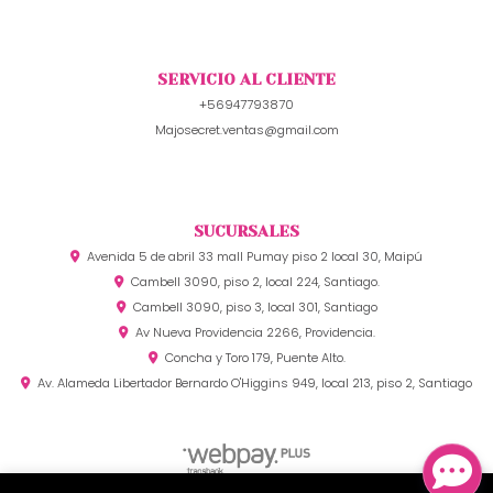
SERVICIO AL CLIENTE
+56947793870
Majosecret.ventas@gmail.com
SUCURSALES
Avenida 5 de abril 33 mall Pumay piso 2 local 30, Maipú
Cambell 3090, piso 2, local 224, Santiago.
Cambell 3090, piso 3, local 301, Santiago
Av Nueva Providencia 2266, Providencia.
Concha y Toro 179, Puente Alto.
Av. Alameda Libertador Bernardo O'Higgins 949, local 213, piso 2, Santiago