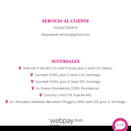
SERVICIO AL CLIENTE
+56947793870
Majosecret.ventas@gmail.com
SUCURSALES
Avenida 5 de abril 33 mall Pumay piso 2 local 30, Maipú
Cambell 3090, piso 2, local 224, Santiago.
Cambell 3090, piso 3, local 301, Santiago
Av Nueva Providencia 2266, Providencia.
Concha y Toro 179, Puente Alto.
Av. Alameda Libertador Bernardo O'Higgins 949, local 213, piso 2, Santiago