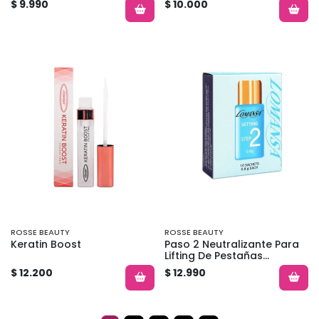
$ 9.990
$ 10.000
ROSSE BEAUTY
ROSSE BEAUTY
Keratin Boost
Paso 2 Neutralizante Para
Lifting De Pestañas
Lomansa
$ 12.200
$ 12.990