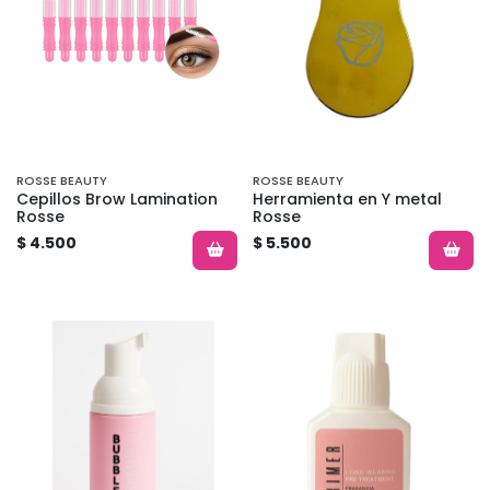
ROSSE BEAUTY
ROSSE BEAUTY
Cepillos Brow Lamination
Herramienta en Y metal
Rosse
Rosse
$ 4.500
$ 5.500