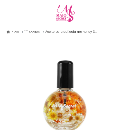
Aceite para cuticula ms honey 30ml
Inicio
Aceites