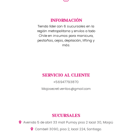
INFORMACIÓN
Tienda líder con 6 sucursales en la
región metropolitana y envíos a todo
Chile en insumos para manicura,
pestañas, cejas, depilación, lifting y
más.
SERVICIO AL CLIENTE
+56947793870
Majosecret.ventas@gmail.com
SUCURSALES
Avenida 5 de abril 33 mall Pumay piso 2 local 30, Maipú
Cambell 3090, piso 2, local 224, Santiago.