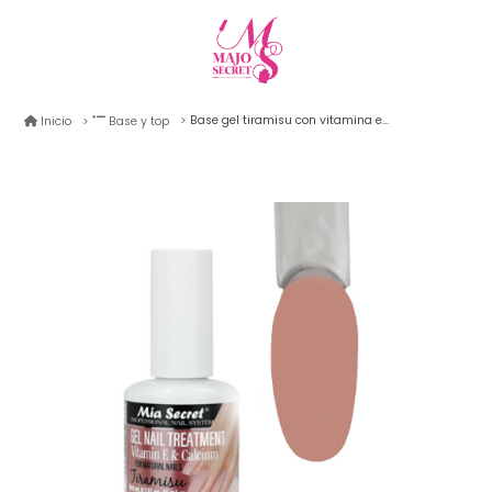
Base gel tiramisu con vitamina e y calcio mia secret 15ml
Inicio
Base y top