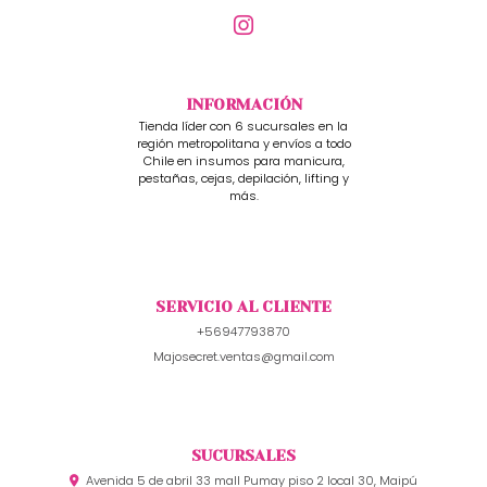
INFORMACIÓN
Tienda líder con 6 sucursales en la
región metropolitana y envíos a todo
Chile en insumos para manicura,
pestañas, cejas, depilación, lifting y
más.
SERVICIO AL CLIENTE
+56947793870
Majosecret.ventas@gmail.com
SUCURSALES
Avenida 5 de abril 33 mall Pumay piso 2 local 30, Maipú