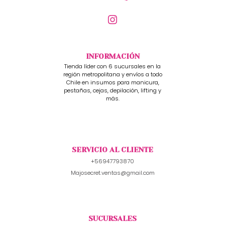
INFORMACIÓN
Tienda líder con 6 sucursales en la
región metropolitana y envíos a todo
Chile en insumos para manicura,
pestañas, cejas, depilación, lifting y
más.
SERVICIO AL CLIENTE
+56947793870
Majosecret.ventas@gmail.com
SUCURSALES