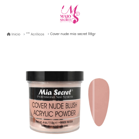
Cover nude mia secret 118gr
Inicio
Acrílicos