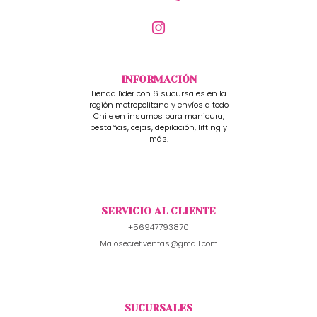
INFORMACIÓN
Tienda líder con 6 sucursales en la
región metropolitana y envíos a todo
Chile en insumos para manicura,
pestañas, cejas, depilación, lifting y
más.
SERVICIO AL CLIENTE
+56947793870
Majosecret.ventas@gmail.com
SUCURSALES