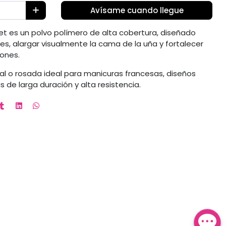
Avísame cuando llegue
ret es un polvo polímero de alta cobertura, diseñado
s, alargar visualmente la cama de la uña y fortalecer
iones.
al o rosada ideal para manicuras francesas, diseños
 de larga duración y alta resistencia.