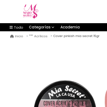
Categorías
Academia
Todo
Cover pinkish mia secret 15gr
Inicio
Acrílicos