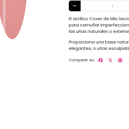
El acrílico Cover de Mia Sec
para camuflar imperfeccione
las uñas naturales o extens
Proporciona una base natur
elegantes, o uñas esculpidas
Compartir en: