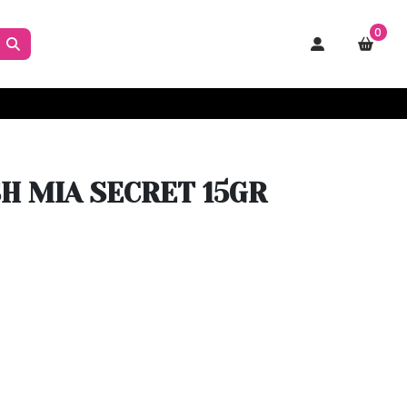
0
H MIA SECRET 15GR