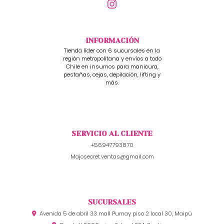
INFORMACIÓN
Tienda líder con 6 sucursales en la
región metropolitana y envíos a todo
Chile en insumos para manicura,
pestañas, cejas, depilación, lifting y
más.
SERVICIO AL CLIENTE
+56947793870
Majosecret.ventas@gmail.com
SUCURSALES
Avenida 5 de abril 33 mall Pumay piso 2 local 30, Maipú