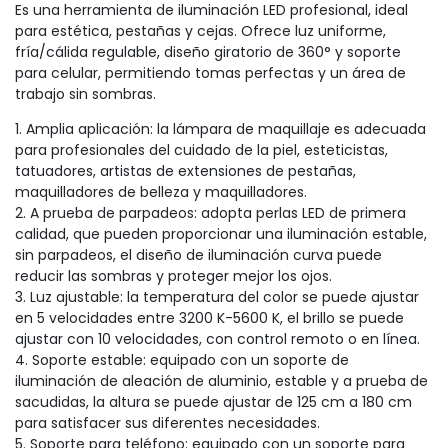
Es una herramienta de iluminación LED profesional, ideal
para estética, pestañas y cejas. Ofrece luz uniforme,
fría/cálida regulable, diseño giratorio de 360° y soporte
para celular, permitiendo tomas perfectas y un área de
trabajo sin sombras.
1. Amplia aplicación: la lámpara de maquillaje es adecuada
para profesionales del cuidado de la piel, esteticistas,
tatuadores, artistas de extensiones de pestañas,
maquilladores de belleza y maquilladores.
2. A prueba de parpadeos: adopta perlas LED de primera
calidad, que pueden proporcionar una iluminación estable,
sin parpadeos, el diseño de iluminación curva puede
reducir las sombras y proteger mejor los ojos.
3. Luz ajustable: la temperatura del color se puede ajustar
en 5 velocidades entre 3200 K-5600 K, el brillo se puede
ajustar con 10 velocidades, con control remoto o en línea.
4. Soporte estable: equipado con un soporte de
iluminación de aleación de aluminio, estable y a prueba de
sacudidas, la altura se puede ajustar de 125 cm a 180 cm
para satisfacer sus diferentes necesidades.
5. Soporte para teléfono: equipado con un soporte para