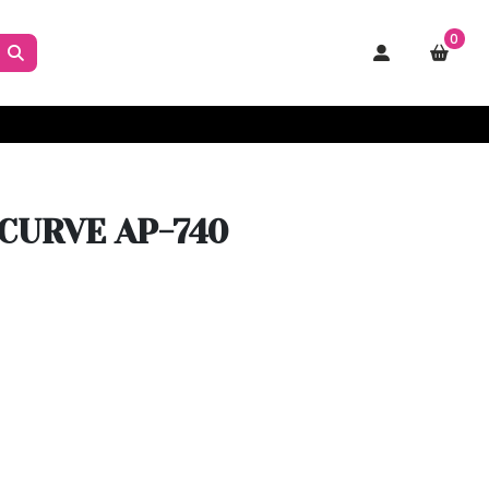
0
CURVE AP-740