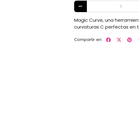
Magic Curve, una herramient
curvaturas C perfectas en t
Compartir en: