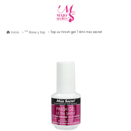
Top uv finish gel 7.4ml mia secret
Inicio
Base y top