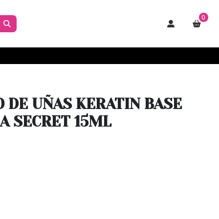
0
 DE UÑAS KERATIN BASE
IA SECRET 15ML