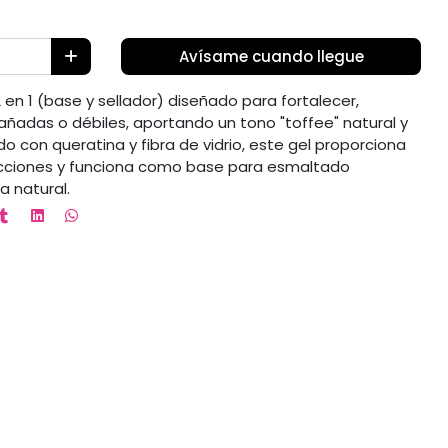
Avísame cuando llegue
 en 1 (base y sellador) diseñado para fortalecer,
añadas o débiles, aportando un tono "toffee" natural y
do con queratina y fibra de vidrio, este gel proporciona
fecciones y funciona como base para esmaltado
 natural.