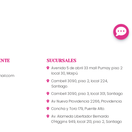
ENTE
SUCURSALES
Avenida 5 de abril 33 mall Pumay piso 2
local 30, Maipú
mail.com
Cambell 3090, piso 2, local 224,
Santiago.
Cambell 3090, piso 3, local 301, Santiago
Av Nueva Providencia 2266, Providencia.
Concha y Toro 179, Puente Alto.
Av. Alameda Libertador Bernardo
O'Higgins 949, local 213, piso 2, Santiago