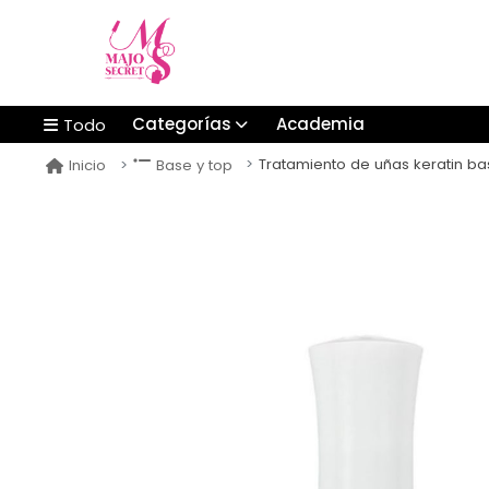
Categorías
Academia
Todo
Tratamiento de uñas keratin base ge
Inicio
Base y top