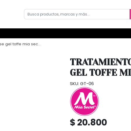
l toffe mia secret 15ml
TRATAMIENTO
GEL TOFFE M
SKU: GT-06
$ 20.800