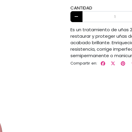
CANTIDAD
Es un tratamiento de uñas 2
restaurar y proteger uñas d
acabado brillante. Enriqueci
resistencia, corrige imper
semipermanente o manicura
Compartir en: